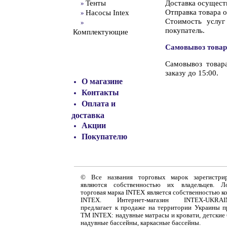
Тенты
Доставка осущест
»
Отправка товара о
Насосы Intex
»
Стоимость услуг
»
покупатель.
Комплектующие
Самовывоз товар
Самовывоз товар
заказу до 15:00.
О магазине
Контакты
Оплата и
доставка
Акции
Покупателю
© Все названия торговых марок зарегистри
являются собственностью их владельцев. Л
торговая марка INTEX является собственностью к
INTEX. Интернет-магазин INTEX-UKRAIN
предлагает к продаже на территории Украины 
ТМ INTEX: надувные матрасы и кровати, детские 
надувные бассейны, каркасные бассейны.