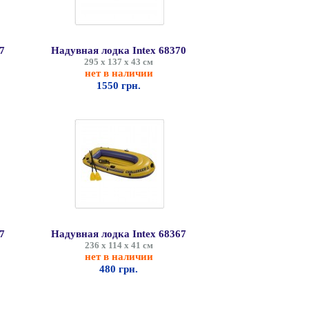
7
Надувная лодка Intex 68370
295 х 137 х 43 см
нет в наличии
1550 грн.
7
Надувная лодка Intex 68367
236 х 114 х 41 см
нет в наличии
480 грн.