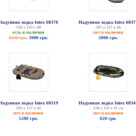
Надувная лодка Intex 68376
Надувная лодка Intex 6837
328 х 145 х 48
297 х 127 х 46
есть в наличии
нет в наличии
6500 грн.
5000 грн.
2000 грн.
Надувная лодка Intex 68319
Надувная лодка Intex 6834
262 х 157 х 42
236 х 114 х 41 см
нет в наличии
нет в наличии
1200 грн.
620 грн.