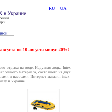
RU
UA
 в Украине
ссейны
одки
одной
августа по 10 августа минус-20%!
го отдыха на воде. Надувная лодка Intex
ехслойного материала, состоящего из двух
лами и насосами. Интернет-магазин intex-
иеву и Украине.